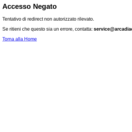
Accesso Negato
Tentativo di redirect non autorizzato rilevato.
Se ritieni che questo sia un errore, contatta:
service@arcadia
Torna alla Home