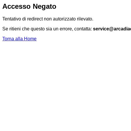
Accesso Negato
Tentativo di redirect non autorizzato rilevato.
Se ritieni che questo sia un errore, contatta:
service@arcadia
Torna alla Home