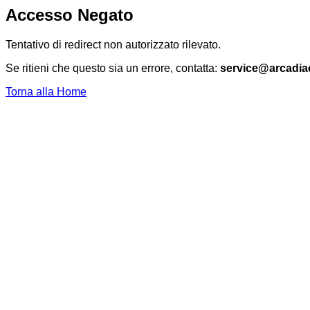
Accesso Negato
Tentativo di redirect non autorizzato rilevato.
Se ritieni che questo sia un errore, contatta:
service@arcadia
Torna alla Home