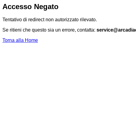
Accesso Negato
Tentativo di redirect non autorizzato rilevato.
Se ritieni che questo sia un errore, contatta:
service@arcadia
Torna alla Home