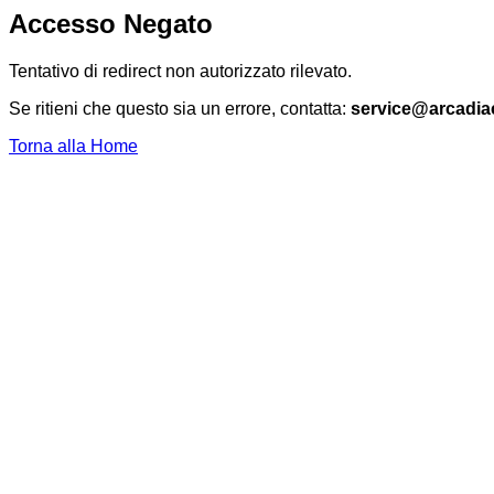
Accesso Negato
Tentativo di redirect non autorizzato rilevato.
Se ritieni che questo sia un errore, contatta:
service@arcadia
Torna alla Home