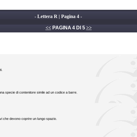
- Lettera R | Pagina 4 -
<<
PAGINA 4 DI 5
>>
i.
 una specie di contenitore simile ad un codice a barre.
revi che devono coprire un lungo spazio.