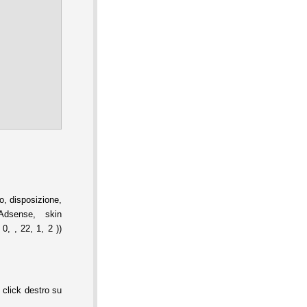
, disposizione,
Adsense, skin
0, , 22, 1, 2 ))
 click destro su