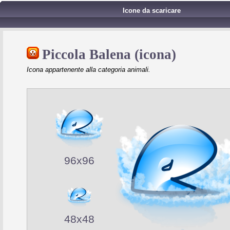
Icone da scaricare
Piccola Balena (icona)
Icona appartenente alla categoria animali.
96x96
48x48