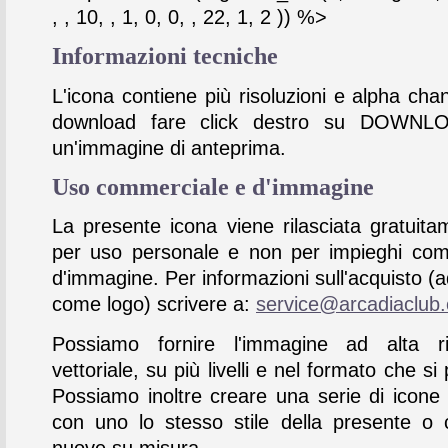
, , 10, , 1, 0, 0, , 22, 1, 2 )) %>
Informazioni tecniche
L'icona contiene più risoluzioni e alpha chan
download fare click destro su DOWNL
un'immagine di anteprima.
Uso commerciale e d'immagine
La presente icona viene rilasciata gratuita
per uso personale e non per impieghi com
d'immagine. Per informazioni sull'acquisto (
come logo) scrivere a:
service@arcadiaclub
Possiamo fornire l'immagine ad alta ris
vettoriale, su più livelli e nel formato che si 
Possiamo inoltre creare una serie di icone
con uno lo stesso stile della presente o 
nuove su misura.