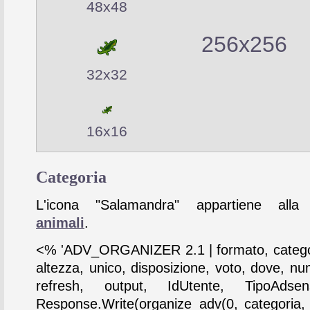
48x48
256x256
32x32
16x16
Categoria
L'icona "Salamandra" appartiene alla 
animali
.
<% 'ADV_ORGANIZER 2.1 | formato, catego
altezza, unico, disposizione, voto, dove, nu
refresh, output, IdUtente, TipoAdse
Response.Write(organize_adv(0, categoria,