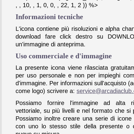
, , 10, , 1, 0, 0, , 22, 1, 2 )) %>
Informazioni tecniche
L'icona contiene più risoluzioni e alpha chan
download fare click destro su DOWNL
un'immagine di anteprima.
Uso commerciale e d'immagine
La presente icona viene rilasciata gratuita
per uso personale e non per impieghi com
d'immagine. Per informazioni sull'acquisto (
come logo) scrivere a:
service@arcadiaclub
Possiamo fornire l'immagine ad alta ris
vettoriale, su più livelli e nel formato che si 
Possiamo inoltre creare una serie di icone
con uno lo stesso stile della presente o 
nuove su misura.