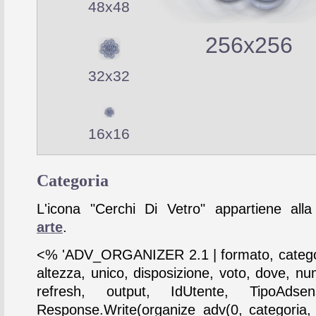
48x48
256x256
32x32
16x16
Categoria
L'icona "Cerchi Di Vetro" appartiene alla
arte
.
<% 'ADV_ORGANIZER 2.1 | formato, catego
altezza, unico, disposizione, voto, dove, nu
refresh, output, IdUtente, TipoAdse
Response.Write(organize_adv(0, categoria,