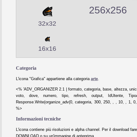
256x256
32x32
16x16
Categoria
L'icona "Grafica" appartiene alla categoria
arte
.
<% 'ADV_ORGANIZER 2.1 | formato, categoria, base, altezza, unico
voto, dove, numero, tipo, refresh, output, IdUtente, Tipo
Response.Write(organize_adv(0, categoria, 300, 250, , , 10, , 1, 0, 
%>
Informazioni tecniche
L'icona contiene più risoluzioni e alpha channel. Per il download fare
DOWNLOAD o su un'immagine di anteprima.