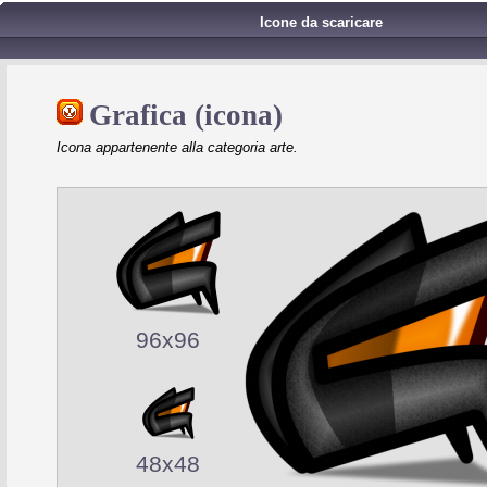
Icone da scaricare
Grafica (icona)
Icona appartenente alla categoria arte.
96x96
48x48