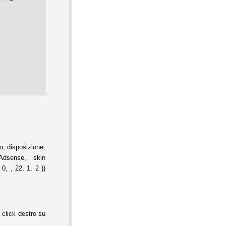
, disposizione,
Adsense, skin
0, , 22, 1, 2 ))
 click destro su