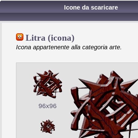
Icone da scaricare
Litra (icona)
Icona appartenente alla categoria arte.
96x96