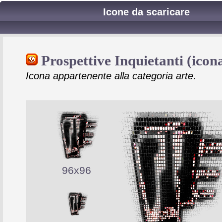
Icone da scaricare
Prospettive Inquietanti (icon
Icona appartenente alla categoria arte.
96x96