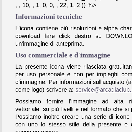
, , 10, , 1, 0, 0, , 22, 1, 2 )) %>
Informazioni tecniche
L'icona contiene più risoluzioni e alpha chan
download fare click destro su DOWNL
un'immagine di anteprima.
Uso commerciale e d'immagine
La presente icona viene rilasciata gratuita
per uso personale e non per impieghi com
d'immagine. Per informazioni sull'acquisto (
come logo) scrivere a:
service@arcadiaclub
Possiamo fornire l'immagine ad alta ris
vettoriale, su più livelli e nel formato che si 
Possiamo inoltre creare una serie di icone
con uno lo stesso stile della presente o 
nuove su misura.