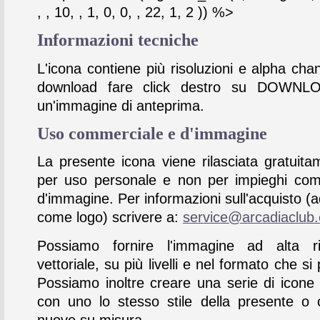
, , 10, , 1, 0, 0, , 22, 1, 2 )) %>
Informazioni tecniche
L'icona contiene più risoluzioni e alpha chan
download fare click destro su DOWNL
un'immagine di anteprima.
Uso commerciale e d'immagine
La presente icona viene rilasciata gratuita
per uso personale e non per impieghi com
d'immagine. Per informazioni sull'acquisto (
come logo) scrivere a:
service@arcadiaclub
Possiamo fornire l'immagine ad alta ris
vettoriale, su più livelli e nel formato che si 
Possiamo inoltre creare una serie di icone
con uno lo stesso stile della presente o 
nuove su misura.