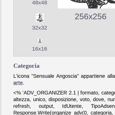
48x48
256x256
32x32
16x16
Categoria
L'icona "Sensuale Angoscia" appartiene alla
arte
.
<% 'ADV_ORGANIZER 2.1 | formato, catego
altezza, unico, disposizione, voto, dove, nu
refresh, output, IdUtente, TipoAdse
Response.Write(organize_adv(0, categoria,