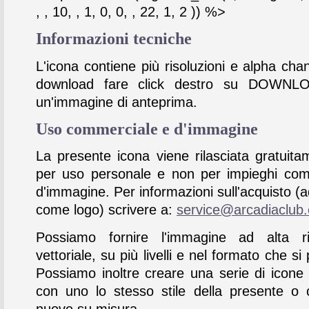
, , 10, , 1, 0, 0, , 22, 1, 2 )) %>
Informazioni tecniche
L'icona contiene più risoluzioni e alpha chan
download fare click destro su DOWNL
un'immagine di anteprima.
Uso commerciale e d'immagine
La presente icona viene rilasciata gratuita
per uso personale e non per impieghi com
d'immagine. Per informazioni sull'acquisto (
come logo) scrivere a:
service@arcadiaclub
Possiamo fornire l'immagine ad alta ris
vettoriale, su più livelli e nel formato che si 
Possiamo inoltre creare una serie di icone
con uno lo stesso stile della presente o 
nuove su misura.