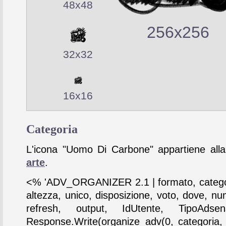
48x48
256x256
32x32
16x16
Categoria
L'icona "Uomo Di Carbone" appartiene alla
arte
.
<% 'ADV_ORGANIZER 2.1 | formato, catego
altezza, unico, disposizione, voto, dove, nu
refresh, output, IdUtente, TipoAdse
Response.Write(organize_adv(0, categoria,