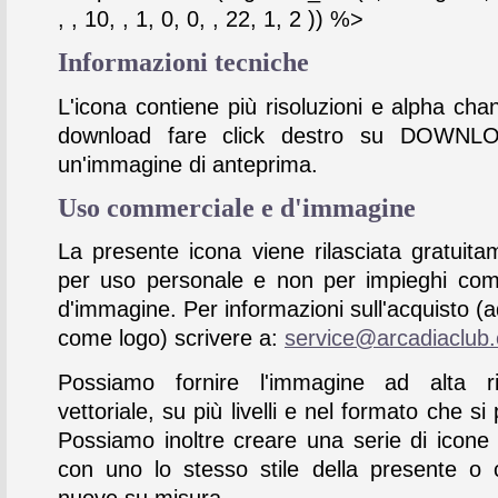
, , 10, , 1, 0, 0, , 22, 1, 2 )) %>
Informazioni tecniche
L'icona contiene più risoluzioni e alpha chan
download fare click destro su DOWNL
un'immagine di anteprima.
Uso commerciale e d'immagine
La presente icona viene rilasciata gratuita
per uso personale e non per impieghi com
d'immagine. Per informazioni sull'acquisto (
come logo) scrivere a:
service@arcadiaclub
Possiamo fornire l'immagine ad alta ris
vettoriale, su più livelli e nel formato che si 
Possiamo inoltre creare una serie di icone
con uno lo stesso stile della presente o 
nuove su misura.