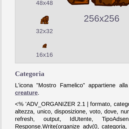
48x48
256x256
32x32
16x16
Categoria
L'icona "Mostro Famelico" appartiene alla
creature
.
<% 'ADV_ORGANIZER 2.1 | formato, catego
altezza, unico, disposizione, voto, dove, nu
refresh, output, IdUtente, TipoAdse
Response.Write(organize_adv(0, categoria,