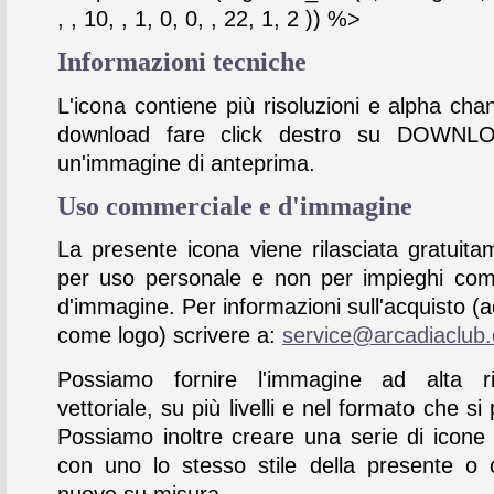
, , 10, , 1, 0, 0, , 22, 1, 2 )) %>
Informazioni tecniche
L'icona contiene più risoluzioni e alpha chan
download fare click destro su DOWNL
un'immagine di anteprima.
Uso commerciale e d'immagine
La presente icona viene rilasciata gratuita
per uso personale e non per impieghi com
d'immagine. Per informazioni sull'acquisto (
come logo) scrivere a:
service@arcadiaclub
Possiamo fornire l'immagine ad alta ris
vettoriale, su più livelli e nel formato che si 
Possiamo inoltre creare una serie di icone
con uno lo stesso stile della presente o 
nuove su misura.