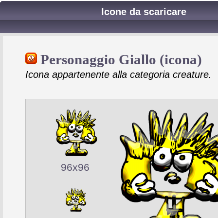
Icone da scaricare
Personaggio Giallo (icona)
Icona appartenente alla categoria creature.
96x96