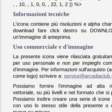
, , 10, , 1, 0, 0, , 22, 1, 2 )) %>
Informazioni tecniche
L'icona contiene più risoluzioni e alpha chan
download fare click destro su DOWNL
un'immagine di anteprima.
Uso commerciale e d'immagine
La presente icona viene rilasciata gratuita
per uso personale e non per impieghi com
d'immagine. Per informazioni sull'acquisto (
come logo) scrivere a:
service@arcadiaclub
Possiamo fornire l'immagine ad alta ris
vettoriale, su più livelli e nel formato che si 
Possiamo inoltre creare una serie di icone
con uno lo stesso stile della presente o 
nuove su misura.