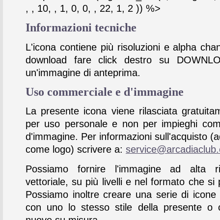
, , 10, , 1, 0, 0, , 22, 1, 2 )) %>
Informazioni tecniche
L'icona contiene più risoluzioni e alpha chan
download fare click destro su DOWNL
un'immagine di anteprima.
Uso commerciale e d'immagine
La presente icona viene rilasciata gratuita
per uso personale e non per impieghi com
d'immagine. Per informazioni sull'acquisto (
come logo) scrivere a:
service@arcadiaclub
Possiamo fornire l'immagine ad alta ris
vettoriale, su più livelli e nel formato che si 
Possiamo inoltre creare una serie di icone
con uno lo stesso stile della presente o 
nuove su misura.