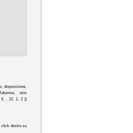
, disposizione,
Adsense, skin
0, , 22, 1, 2 ))
 click destro su