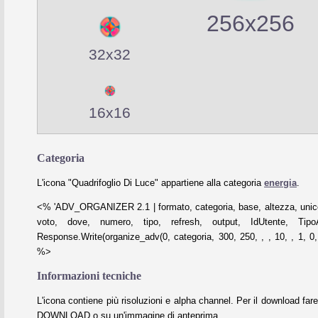
256x256
32x32
16x16
Categoria
L'icona "Quadrifoglio Di Luce" appartiene alla categoria
energia
.
<% 'ADV_ORGANIZER 2.1 | formato, categoria, base, altezza, unico
voto, dove, numero, tipo, refresh, output, IdUtente, Tipo
Response.Write(organize_adv(0, categoria, 300, 250, , , 10, , 1, 0, 
%>
Informazioni tecniche
L'icona contiene più risoluzioni e alpha channel. Per il download fare
DOWNLOAD o su un'immagine di anteprima.