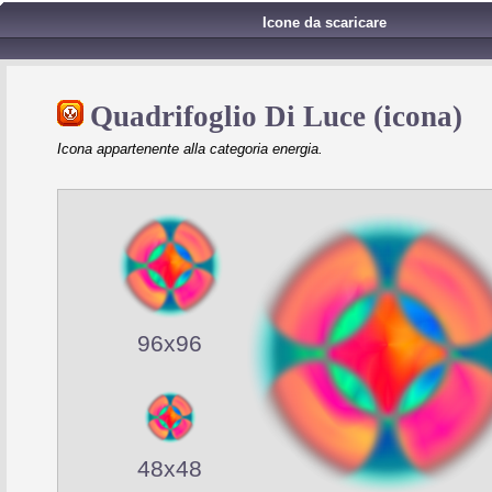
Icone da scaricare
Quadrifoglio Di Luce (icona)
Icona appartenente alla categoria energia.
96x96
48x48