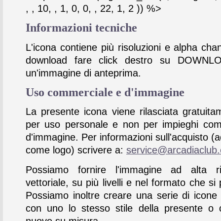
, , 10, , 1, 0, 0, , 22, 1, 2 )) %>
Informazioni tecniche
L'icona contiene più risoluzioni e alpha chan
download fare click destro su DOWNL
un'immagine di anteprima.
Uso commerciale e d'immagine
La presente icona viene rilasciata gratuita
per uso personale e non per impieghi com
d'immagine. Per informazioni sull'acquisto (
come logo) scrivere a:
service@arcadiaclub
Possiamo fornire l'immagine ad alta ris
vettoriale, su più livelli e nel formato che si 
Possiamo inoltre creare una serie di icone
con uno lo stesso stile della presente o 
nuove su misura.