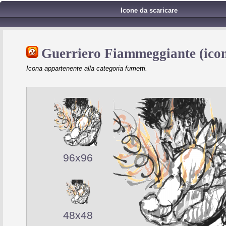
Icone da scaricare
Guerriero Fiammeggiante (ico
Icona appartenente alla categoria fumetti.
96x96
48x48