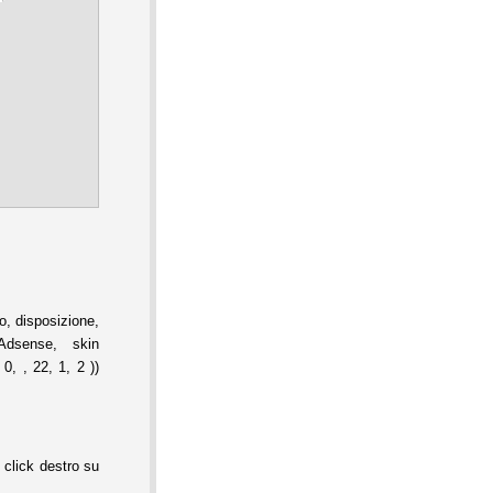
, disposizione,
Adsense, skin
0, , 22, 1, 2 ))
 click destro su