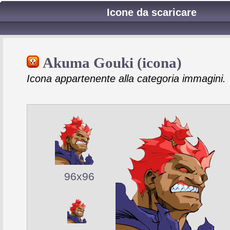
Icone da scaricare
Akuma Gouki (icona)
Icona appartenente alla categoria immagini.
96x96