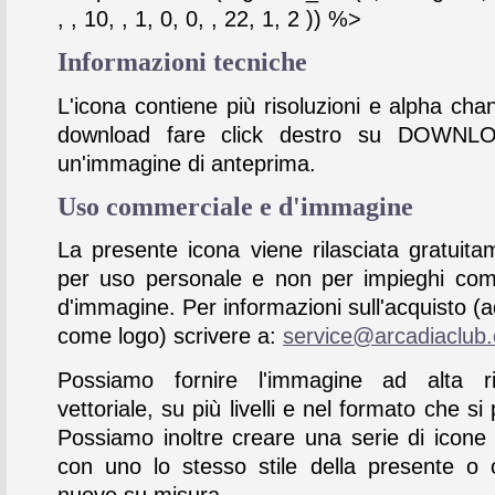
, , 10, , 1, 0, 0, , 22, 1, 2 )) %>
Informazioni tecniche
L'icona contiene più risoluzioni e alpha chan
download fare click destro su DOWNL
un'immagine di anteprima.
Uso commerciale e d'immagine
La presente icona viene rilasciata gratuita
per uso personale e non per impieghi com
d'immagine. Per informazioni sull'acquisto (
come logo) scrivere a:
service@arcadiaclub
Possiamo fornire l'immagine ad alta ris
vettoriale, su più livelli e nel formato che si 
Possiamo inoltre creare una serie di icone
con uno lo stesso stile della presente o 
nuove su misura.