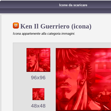
Icone da scaricare
Ken Il Guerriero (icona)
Icona appartenente alla categoria immagini.
96x96
48x48