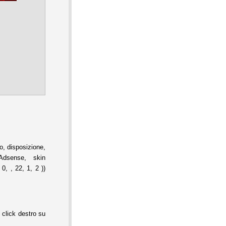
, disposizione,
Adsense, skin
0, , 22, 1, 2 ))
 click destro su