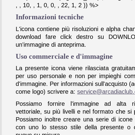
, , 10, , 1, 0, 0, , 22, 1, 2 )) %>
Informazioni tecniche
L'icona contiene più risoluzioni e alpha chan
download fare click destro su DOWNL
un'immagine di anteprima.
Uso commerciale e d'immagine
La presente icona viene rilasciata gratuita
per uso personale e non per impieghi com
d'immagine. Per informazioni sull'acquisto (
come logo) scrivere a:
service@arcadiaclub
Possiamo fornire l'immagine ad alta ris
vettoriale, su più livelli e nel formato che si 
Possiamo inoltre creare una serie di icone
con uno lo stesso stile della presente o 
nuove su misura.