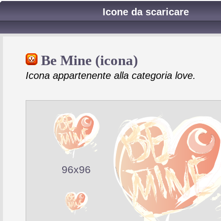
Icone da scaricare
Be Mine (icona)
Icona appartenente alla categoria love.
96x96