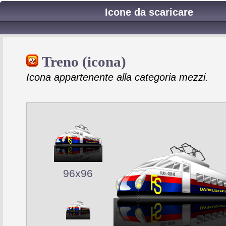
Icone da scaricare
Treno (icona)
Icona appartenente alla categoria mezzi.
96x96