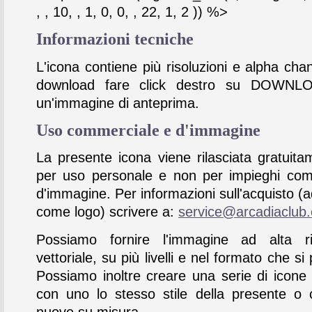
, , 10, , 1, 0, 0, , 22, 1, 2 )) %>
Informazioni tecniche
L'icona contiene più risoluzioni e alpha chan
download fare click destro su DOWNL
un'immagine di anteprima.
Uso commerciale e d'immagine
La presente icona viene rilasciata gratuita
per uso personale e non per impieghi com
d'immagine. Per informazioni sull'acquisto (
come logo) scrivere a:
service@arcadiaclub
Possiamo fornire l'immagine ad alta ris
vettoriale, su più livelli e nel formato che si 
Possiamo inoltre creare una serie di icone
con uno lo stesso stile della presente o 
nuove su misura.