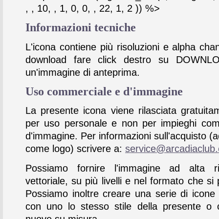
, , 10, , 1, 0, 0, , 22, 1, 2 )) %>
Informazioni tecniche
L'icona contiene più risoluzioni e alpha chan
download fare click destro su DOWNL
un'immagine di anteprima.
Uso commerciale e d'immagine
La presente icona viene rilasciata gratuita
per uso personale e non per impieghi com
d'immagine. Per informazioni sull'acquisto (
come logo) scrivere a:
service@arcadiaclub
Possiamo fornire l'immagine ad alta ris
vettoriale, su più livelli e nel formato che si 
Possiamo inoltre creare una serie di icone
con uno lo stesso stile della presente o 
nuove su misura.