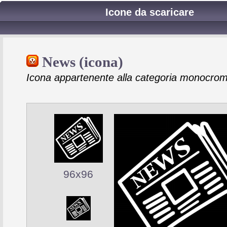
Icone da scaricare
News (icona)
Icona appartenente alla categoria monocrom
96x96