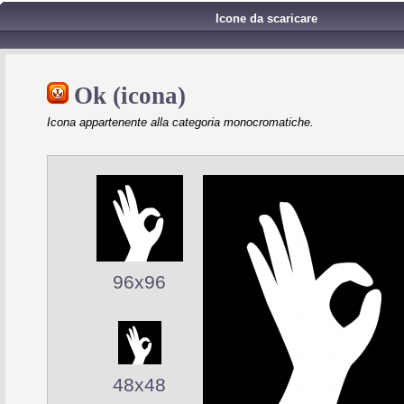
Icone da scaricare
Ok (icona)
Icona appartenente alla categoria monocromatiche.
96x96
48x48