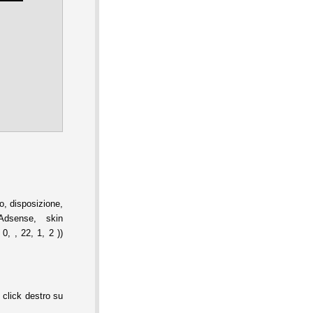
, disposizione,
Adsense, skin
0, , 22, 1, 2 ))
 click destro su