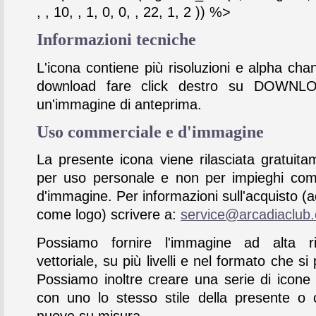
, , 10, , 1, 0, 0, , 22, 1, 2 )) %>
Informazioni tecniche
L'icona contiene più risoluzioni e alpha chan
download fare click destro su DOWNL
un'immagine di anteprima.
Uso commerciale e d'immagine
La presente icona viene rilasciata gratuita
per uso personale e non per impieghi com
d'immagine. Per informazioni sull'acquisto (
come logo) scrivere a:
service@arcadiaclub
Possiamo fornire l'immagine ad alta ris
vettoriale, su più livelli e nel formato che si 
Possiamo inoltre creare una serie di icone
con uno lo stesso stile della presente o 
nuove su misura.