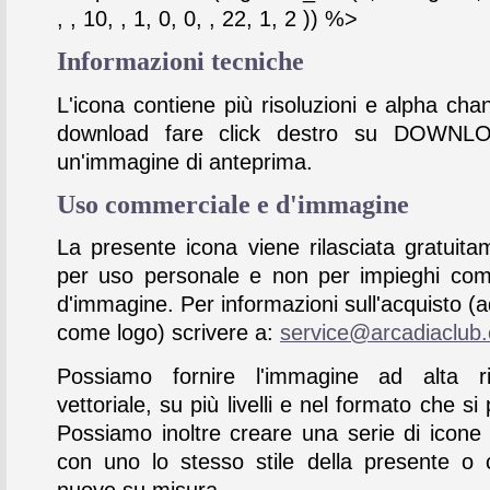
, , 10, , 1, 0, 0, , 22, 1, 2 )) %>
Informazioni tecniche
L'icona contiene più risoluzioni e alpha chan
download fare click destro su DOWNL
un'immagine di anteprima.
Uso commerciale e d'immagine
La presente icona viene rilasciata gratuita
per uso personale e non per impieghi com
d'immagine. Per informazioni sull'acquisto (
come logo) scrivere a:
service@arcadiaclub
Possiamo fornire l'immagine ad alta ris
vettoriale, su più livelli e nel formato che si 
Possiamo inoltre creare una serie di icone
con uno lo stesso stile della presente o 
nuove su misura.