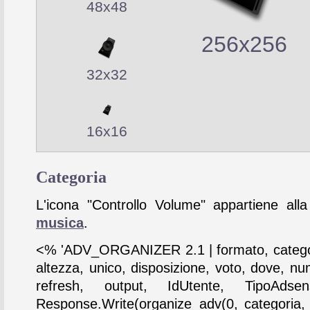
48x48
256x256
32x32
16x16
Categoria
L'icona "Controllo Volume" appartiene alla
musica
.
<% 'ADV_ORGANIZER 2.1 | formato, catego
altezza, unico, disposizione, voto, dove, nu
refresh, output, IdUtente, TipoAdse
Response.Write(organize_adv(0, categoria,