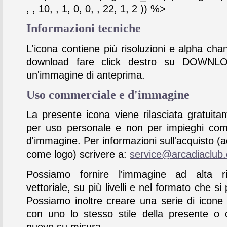
, , 10, , 1, 0, 0, , 22, 1, 2 )) %>
Informazioni tecniche
L'icona contiene più risoluzioni e alpha chan
download fare click destro su DOWNL
un'immagine di anteprima.
Uso commerciale e d'immagine
La presente icona viene rilasciata gratuita
per uso personale e non per impieghi com
d'immagine. Per informazioni sull'acquisto (
come logo) scrivere a:
service@arcadiaclub
Possiamo fornire l'immagine ad alta ris
vettoriale, su più livelli e nel formato che si 
Possiamo inoltre creare una serie di icone
con uno lo stesso stile della presente o 
nuove su misura.