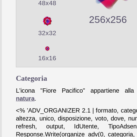
48x48
256x256
32x32
16x16
Categoria
L'icona "Fiore Pacifico" appartiene alla
natura
.
<% 'ADV_ORGANIZER 2.1 | formato, catego
altezza, unico, disposizione, voto, dove, nu
refresh, output, IdUtente, TipoAdse
Response.Write(organize_adv(0, categoria,