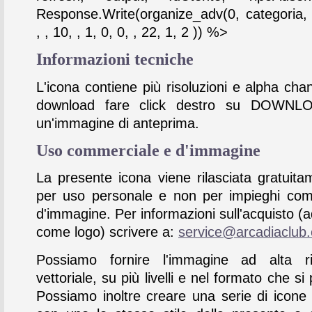
Response.Write(organize_adv(0, categoria,
, , 10, , 1, 0, 0, , 22, 1, 2 )) %>
Informazioni tecniche
L'icona contiene più risoluzioni e alpha chan
download fare click destro su DOWNL
un'immagine di anteprima.
Uso commerciale e d'immagine
La presente icona viene rilasciata gratuita
per uso personale e non per impieghi com
d'immagine. Per informazioni sull'acquisto (
come logo) scrivere a:
service@arcadiaclub
Possiamo fornire l'immagine ad alta ris
vettoriale, su più livelli e nel formato che si 
Possiamo inoltre creare una serie di icone