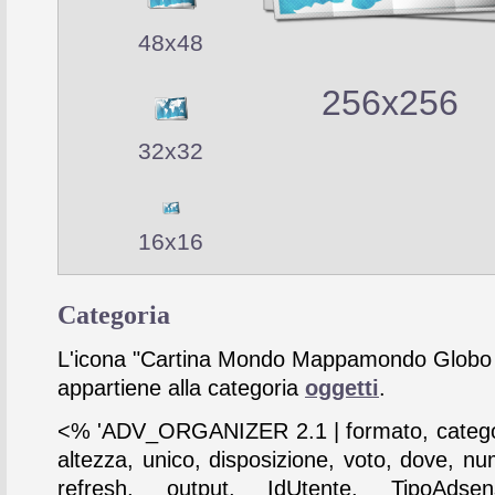
48x48
256x256
32x32
16x16
Categoria
L'icona "Cartina Mondo Mappamondo Globo 
appartiene alla categoria
oggetti
.
<% 'ADV_ORGANIZER 2.1 | formato, catego
altezza, unico, disposizione, voto, dove, nu
refresh, output, IdUtente, TipoAdse