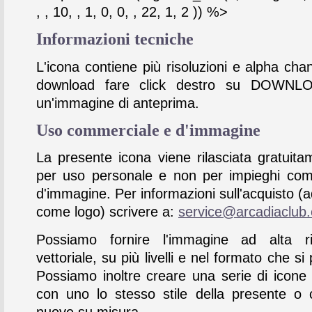
, , 10, , 1, 0, 0, , 22, 1, 2 )) %>
Informazioni tecniche
L'icona contiene più risoluzioni e alpha chan
download fare click destro su DOWNL
un'immagine di anteprima.
Uso commerciale e d'immagine
La presente icona viene rilasciata gratuita
per uso personale e non per impieghi com
d'immagine. Per informazioni sull'acquisto (
come logo) scrivere a:
service@arcadiaclub
Possiamo fornire l'immagine ad alta ris
vettoriale, su più livelli e nel formato che si 
Possiamo inoltre creare una serie di icone
con uno lo stesso stile della presente o 
nuove su misura.