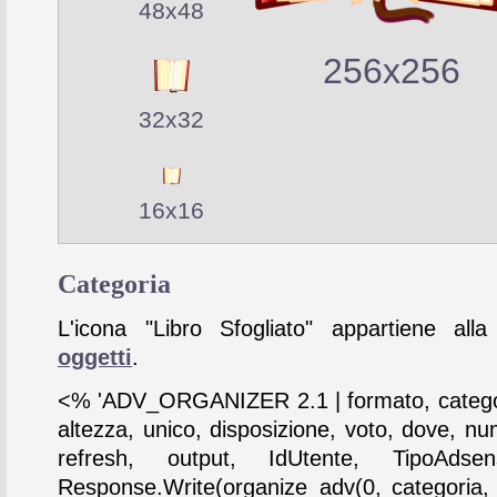
48x48
256x256
32x32
16x16
Categoria
L'icona "Libro Sfogliato" appartiene alla
oggetti
.
<% 'ADV_ORGANIZER 2.1 | formato, catego
altezza, unico, disposizione, voto, dove, nu
refresh, output, IdUtente, TipoAdse
Response.Write(organize_adv(0, categoria,