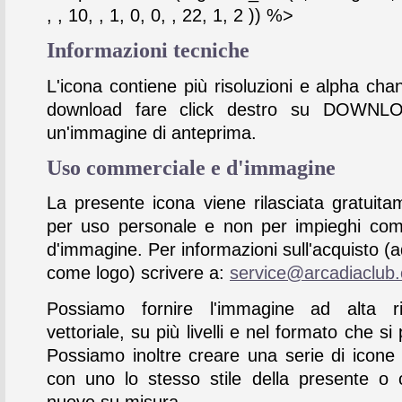
, , 10, , 1, 0, 0, , 22, 1, 2 )) %>
Informazioni tecniche
L'icona contiene più risoluzioni e alpha chan
download fare click destro su DOWNL
un'immagine di anteprima.
Uso commerciale e d'immagine
La presente icona viene rilasciata gratuita
per uso personale e non per impieghi com
d'immagine. Per informazioni sull'acquisto (
come logo) scrivere a:
service@arcadiaclub
Possiamo fornire l'immagine ad alta ris
vettoriale, su più livelli e nel formato che si 
Possiamo inoltre creare una serie di icone
con uno lo stesso stile della presente o 
nuove su misura.