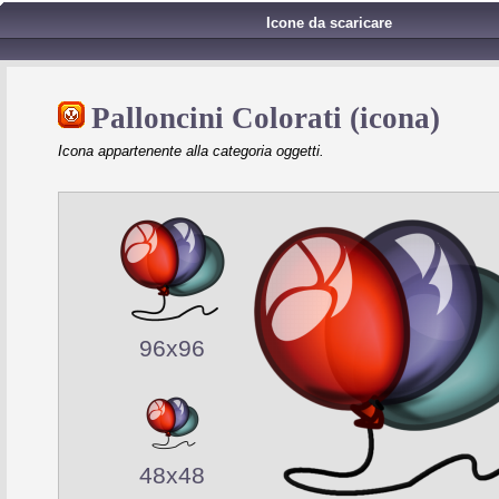
Icone da scaricare
Palloncini Colorati (icona)
Icona appartenente alla categoria oggetti.
96x96
48x48