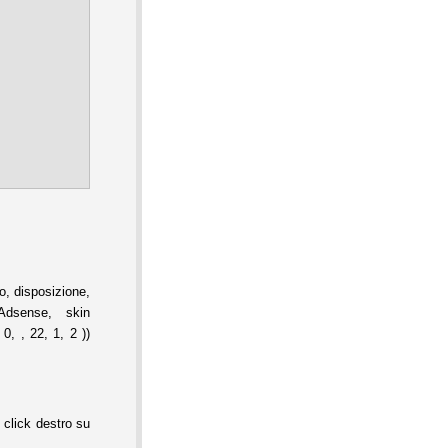
, disposizione,
Adsense, skin
0, , 22, 1, 2 ))
 click destro su