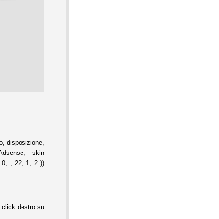
, disposizione,
Adsense, skin
0, , 22, 1, 2 ))
 click destro su