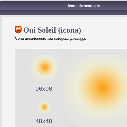
Icone da scaricare
Oui Soleil (icona)
Icona appartenente alla categoria paesaggi.
96x96
48x48