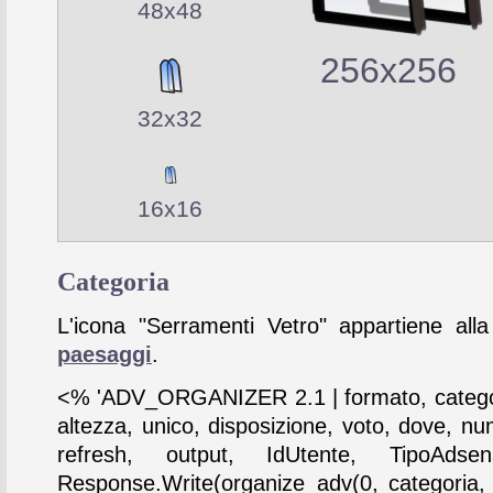
48x48
256x256
32x32
16x16
Categoria
L'icona "Serramenti Vetro" appartiene alla
paesaggi
.
<% 'ADV_ORGANIZER 2.1 | formato, catego
altezza, unico, disposizione, voto, dove, nu
refresh, output, IdUtente, TipoAdse
Response.Write(organize_adv(0, categoria,