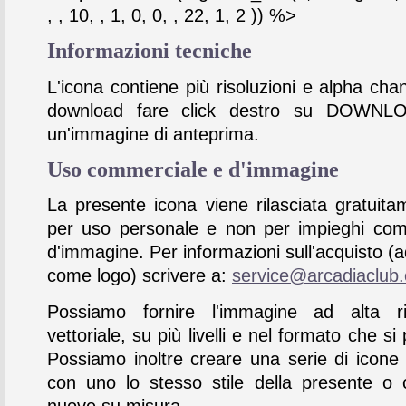
, , 10, , 1, 0, 0, , 22, 1, 2 )) %>
Informazioni tecniche
L'icona contiene più risoluzioni e alpha chan
download fare click destro su DOWNL
un'immagine di anteprima.
Uso commerciale e d'immagine
La presente icona viene rilasciata gratuita
per uso personale e non per impieghi com
d'immagine. Per informazioni sull'acquisto (
come logo) scrivere a:
service@arcadiaclub
Possiamo fornire l'immagine ad alta ris
vettoriale, su più livelli e nel formato che si 
Possiamo inoltre creare una serie di icone
con uno lo stesso stile della presente o 
nuove su misura.