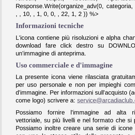
Response.Write(organize_adv(0, categoria,
, , 10, , 1, 0, 0, , 22, 1, 2 )) %>
Informazioni tecniche
L'icona contiene più risoluzioni e alpha chan
download fare click destro su DOWNL
un'immagine di anteprima.
Uso commerciale e d'immagine
La presente icona viene rilasciata gratuita
per uso personale e non per impieghi com
d'immagine. Per informazioni sull'acquisto (
come logo) scrivere a:
service@arcadiaclub
Possiamo fornire l'immagine ad alta ris
vettoriale, su più livelli e nel formato che si 
Possiamo inoltre creare una serie di icone