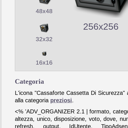
48x48
256x256
32x32
16x16
Categoria
L'icona "Cassaforte Cassetta Di Sicurezza" 
alla categoria
preziosi
.
<% 'ADV_ORGANIZER 2.1 | formato, catego
altezza, unico, disposizione, voto, dove, nu
refresh, output, IdUtente, TipoAdse