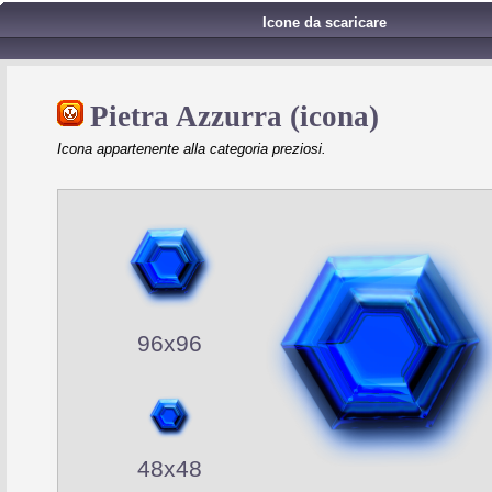
Icone da scaricare
Pietra Azzurra (icona)
Icona appartenente alla categoria preziosi.
96x96
48x48