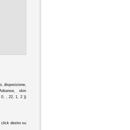
, disposizione,
Adsense, skin
0, , 22, 1, 2 ))
 click destro su