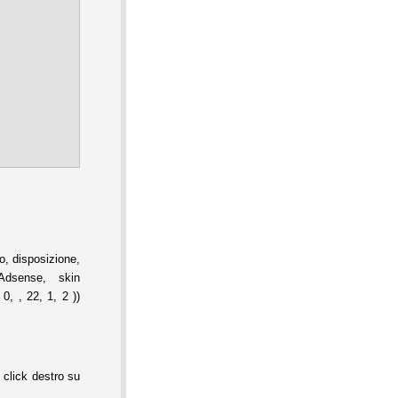
, disposizione,
Adsense, skin
0, , 22, 1, 2 ))
 click destro su