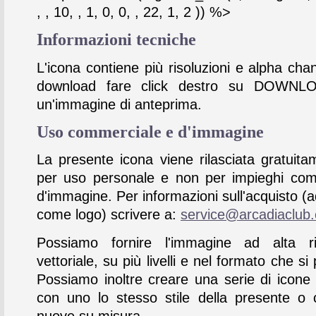
, , 10, , 1, 0, 0, , 22, 1, 2 )) %>
Informazioni tecniche
L'icona contiene più risoluzioni e alpha chan
download fare click destro su DOWNL
un'immagine di anteprima.
Uso commerciale e d'immagine
La presente icona viene rilasciata gratuita
per uso personale e non per impieghi com
d'immagine. Per informazioni sull'acquisto (
come logo) scrivere a:
service@arcadiaclub
Possiamo fornire l'immagine ad alta ris
vettoriale, su più livelli e nel formato che si 
Possiamo inoltre creare una serie di icone
con uno lo stesso stile della presente o 
nuove su misura.