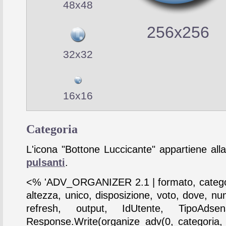
48x48
256x256
32x32
16x16
Categoria
L'icona "Bottone Luccicante" appartiene alla
pulsanti
.
<% 'ADV_ORGANIZER 2.1 | formato, catego
altezza, unico, disposizione, voto, dove, nu
refresh, output, IdUtente, TipoAdse
Response.Write(organize_adv(0, categoria,