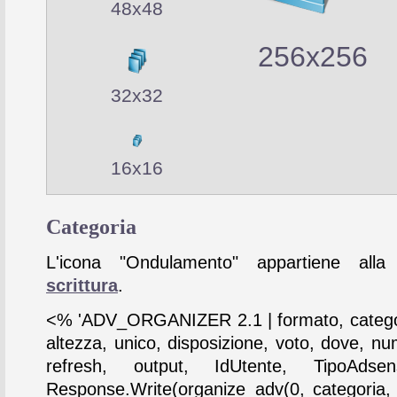
48x48
256x256
32x32
16x16
Categoria
L'icona "Ondulamento" appartiene alla 
scrittura
.
<% 'ADV_ORGANIZER 2.1 | formato, catego
altezza, unico, disposizione, voto, dove, nu
refresh, output, IdUtente, TipoAdse
Response.Write(organize_adv(0, categoria,