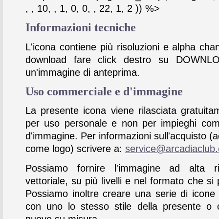
, , 10, , 1, 0, 0, , 22, 1, 2 )) %>
Informazioni tecniche
L'icona contiene più risoluzioni e alpha chan
download fare click destro su DOWNL
un'immagine di anteprima.
Uso commerciale e d'immagine
La presente icona viene rilasciata gratuita
per uso personale e non per impieghi com
d'immagine. Per informazioni sull'acquisto (
come logo) scrivere a:
service@arcadiaclub
Possiamo fornire l'immagine ad alta ris
vettoriale, su più livelli e nel formato che si 
Possiamo inoltre creare una serie di icone
con uno lo stesso stile della presente o 
nuove su misura.