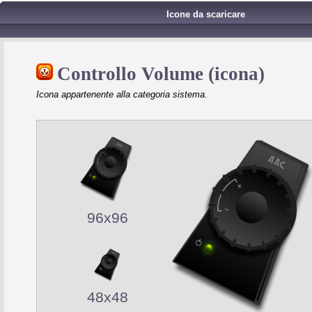
Icone da scaricare
Controllo Volume (icona)
Icona appartenente alla categoria sistema.
96x96
48x48