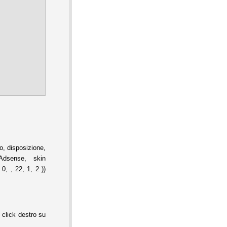
, disposizione,
Adsense, skin
0, , 22, 1, 2 ))
 click destro su