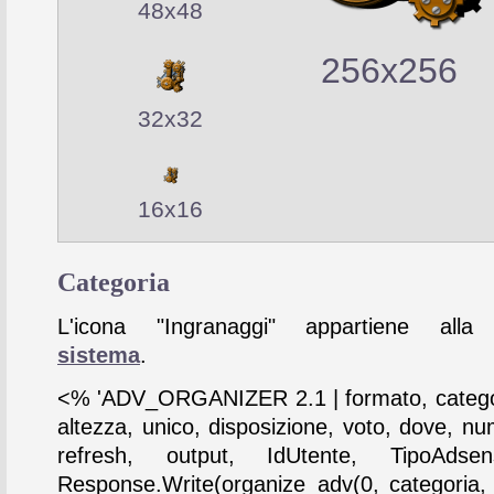
48x48
256x256
32x32
16x16
Categoria
L'icona "Ingranaggi" appartiene alla 
sistema
.
<% 'ADV_ORGANIZER 2.1 | formato, catego
altezza, unico, disposizione, voto, dove, nu
refresh, output, IdUtente, TipoAdse
Response.Write(organize_adv(0, categoria,