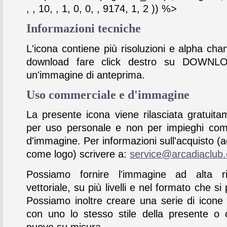
, , 10, , 1, 0, 0, , 9174, 1, 2 )) %>
Informazioni tecniche
L'icona contiene più risoluzioni e alpha chan
download fare click destro su DOWNL
un'immagine di anteprima.
Uso commerciale e d'immagine
La presente icona viene rilasciata gratuita
per uso personale e non per impieghi com
d'immagine. Per informazioni sull'acquisto (
come logo) scrivere a:
service@arcadiaclub
Possiamo fornire l'immagine ad alta ris
vettoriale, su più livelli e nel formato che si 
Possiamo inoltre creare una serie di icone
con uno lo stesso stile della presente o 
nuove su misura.