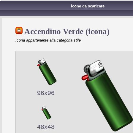
Icone da scaricare
Accendino Verde (icona)
Icona appartenente alla categoria stile.
96x96
48x48