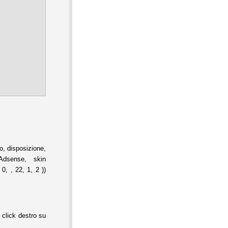
, disposizione,
Adsense, skin
0, , 22, 1, 2 ))
 click destro su