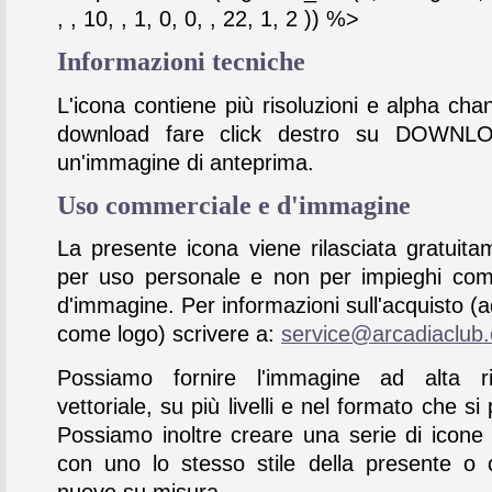
, , 10, , 1, 0, 0, , 22, 1, 2 )) %>
Informazioni tecniche
L'icona contiene più risoluzioni e alpha chan
download fare click destro su DOWNL
un'immagine di anteprima.
Uso commerciale e d'immagine
La presente icona viene rilasciata gratuita
per uso personale e non per impieghi com
d'immagine. Per informazioni sull'acquisto (
come logo) scrivere a:
service@arcadiaclub
Possiamo fornire l'immagine ad alta ris
vettoriale, su più livelli e nel formato che si 
Possiamo inoltre creare una serie di icone
con uno lo stesso stile della presente o 
nuove su misura.