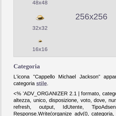
48x48
256x256
32x32
16x16
Categoria
L'icona "Cappello Michael Jackson" appar
categoria
stile
.
<% 'ADV_ORGANIZER 2.1 | formato, catego
altezza, unico, disposizione, voto, dove, nu
refresh, output, IdUtente, TipoAdse
Response.Write(organize_adv(0, categoria,