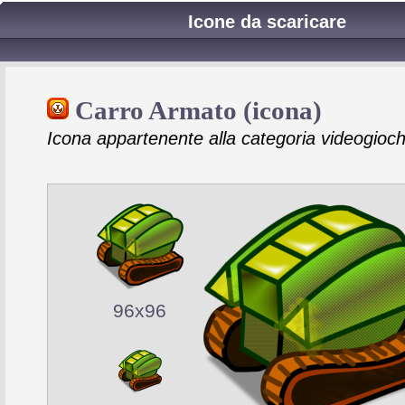
Icone da scaricare
Carro Armato (icona)
Icona appartenente alla categoria videogioch
96x96