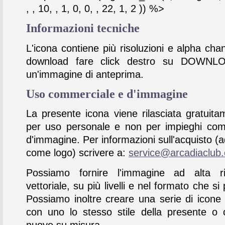
, , 10, , 1, 0, 0, , 22, 1, 2 )) %>
Informazioni tecniche
L'icona contiene più risoluzioni e alpha chan
download fare click destro su DOWNL
un'immagine di anteprima.
Uso commerciale e d'immagine
La presente icona viene rilasciata gratuita
per uso personale e non per impieghi com
d'immagine. Per informazioni sull'acquisto (
come logo) scrivere a:
service@arcadiaclub
Possiamo fornire l'immagine ad alta ris
vettoriale, su più livelli e nel formato che si 
Possiamo inoltre creare una serie di icone
con uno lo stesso stile della presente o 
nuove su misura.