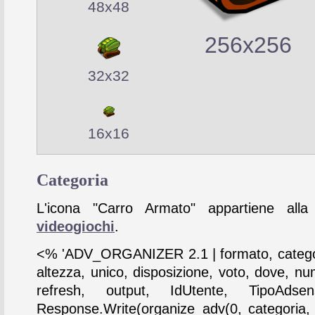
48x48
256x256
32x32
16x16
Categoria
L'icona "Carro Armato" appartiene alla 
videogiochi
.
<% 'ADV_ORGANIZER 2.1 | formato, catego
altezza, unico, disposizione, voto, dove, nu
refresh, output, IdUtente, TipoAdse
Response.Write(organize_adv(0, categoria,