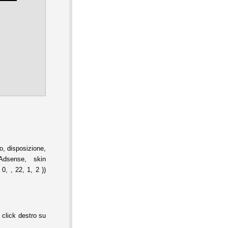
, disposizione,
Adsense, skin
0, , 22, 1, 2 ))
 click destro su