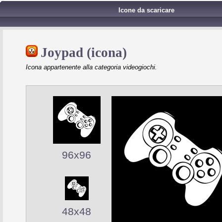
Icone da scaricare
Joypad (icona)
Icona appartenente alla categoria videogiochi.
96x96
48x48