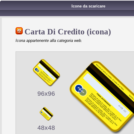
Icone da scaricare
Carta Di Credito (icona)
Icona appartenente alla categoria web.
96x96
48x48