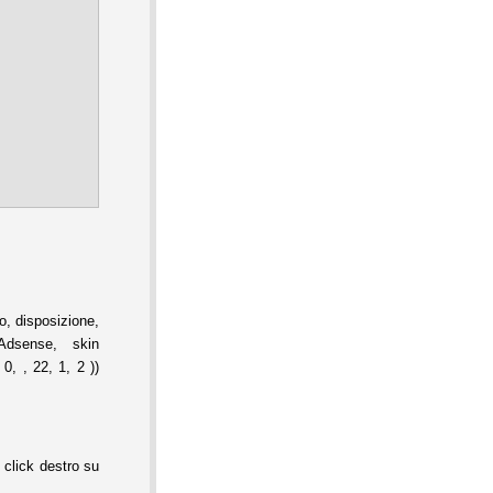
, disposizione,
Adsense, skin
0, , 22, 1, 2 ))
 click destro su